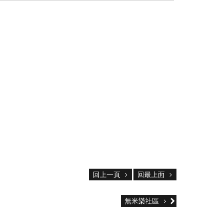
回上一頁
回最上面
無米樂社區