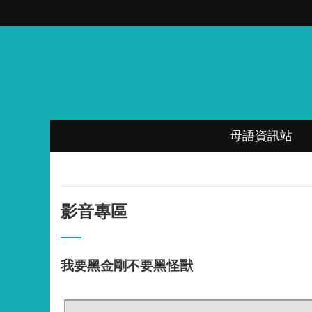
跳到主要內容區塊
母語資訊站
影音專區
我要黑金剛不要黑怪獸