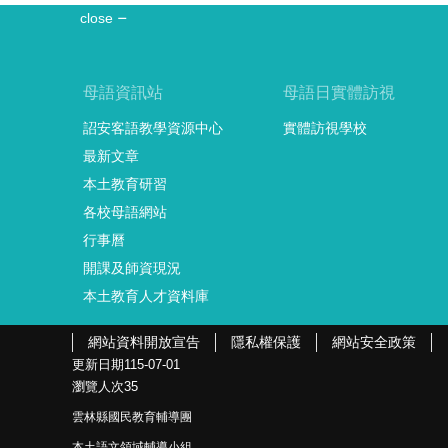
close
母語資訊站
母語日實體訪視
詔安客語教學資源中心
實體訪視學校
最新文章
本土教育研習
各校母語網站
行事曆
開課及師資現況
本土教育人才資料庫
網站資料開放宣告
隱私權保護
網站安全政策
更新日期
115-07-01
瀏覽人次
35
雲林縣國民教育輔導團
本土語文領域輔導小組