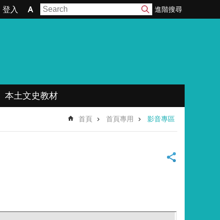
進階搜尋
登入
本土文史教材
首頁
首頁專用
影音專區