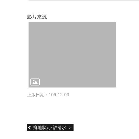
影片來源
上版日期：109-12-03
瘠地狀元~許清水